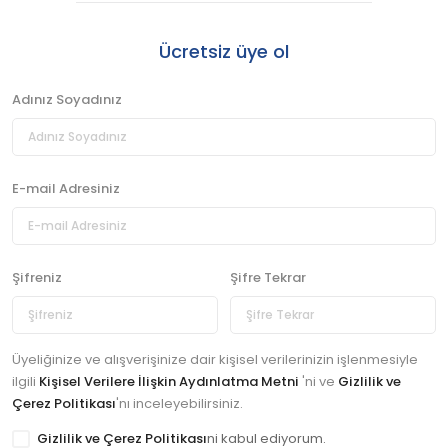
Ücretsiz üye ol
Adınız Soyadınız
E-mail Adresiniz
Şifreniz
Şifre Tekrar
Üyeliğinize ve alışverişinize dair kişisel verilerinizin işlenmesiyle
ilgili
Kişisel Verilere İlişkin Aydınlatma Metni
'ni ve
Gizlilik ve
Çerez Politikası
'nı inceleyebilirsiniz.
Gizlilik ve Çerez Politikası
ni kabul ediyorum.