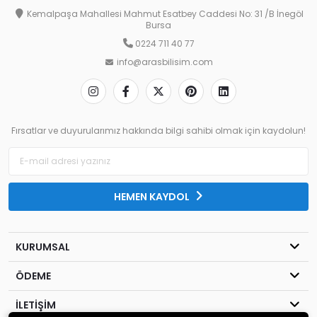
Kemalpaşa Mahallesi Mahmut Esatbey Caddesi No: 31 /B İnegöl
Bursa
0224 711 40 77
info@arasbilisim.com
Fırsatlar ve duyurularımız hakkında bilgi sahibi olmak için kaydolun!
HEMEN KAYDOL
KURUMSAL
ÖDEME
İLETİŞİM