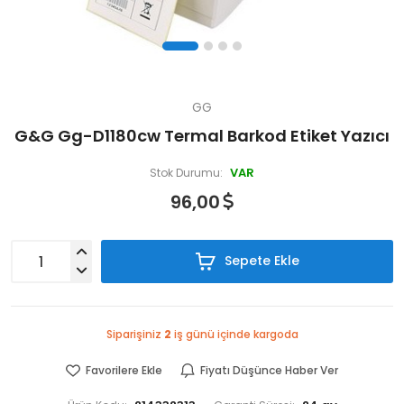
GG
G&G Gg-D1180cw Termal Barkod Etiket Yazıcı
VAR
Stok Durumu:
96,00
Sepete Ekle
Siparişiniz
2
iş günü içinde kargoda
Favorilere Ekle
Fiyatı Düşünce Haber Ver