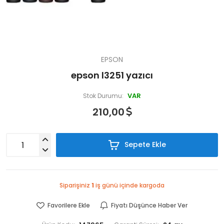
EPSON
epson l3251 yazıcı
VAR
Stok Durumu:
210,00
Sepete Ekle
Siparişiniz
1
iş günü içinde kargoda
Favorilere Ekle
Fiyatı Düşünce Haber Ver