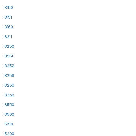
l3150
l3151
l3160
l3211
l3250
l3251
l3252
l3256
l3260
l3266
l3550
l3560
l5190
l5290