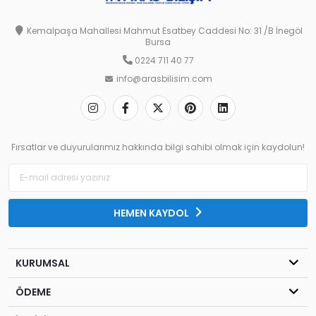
Kemalpaşa Mahallesi Mahmut Esatbey Caddesi No: 31 /B İnegöl
Bursa
0224 711 40 77
info@arasbilisim.com
Fırsatlar ve duyurularımız hakkında bilgi sahibi olmak için kaydolun!
HEMEN KAYDOL
KURUMSAL
ÖDEME