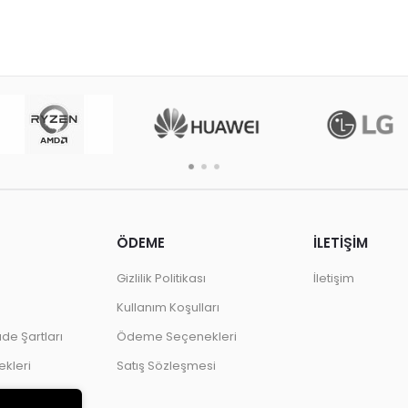
FRAMELESS FLAT
LED MONİTÖR
ÖDEME
İLETİŞİM
Gizlilik Politikası
İletişim
Kullanım Koşulları
ade Şartları
Ödeme Seçenekleri
kleri
Satış Sözleşmesi