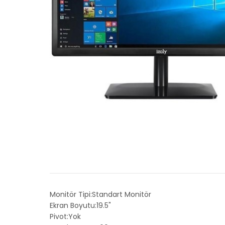
Monitör Tipi:Standart Monitör
Ekran Boyutu:19.5"
Pivot:Yok