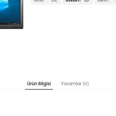
ÜRÜNÜ
GARANTI
KARGO
Ürün Bilgisi
Yorumlar
(0)