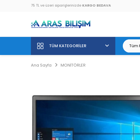
75 TL ve üzeri siparişlerinizde
KARGO BEDAVA
TÜM KATEGORILER
Ana Sayfa
MONİTÖRLER