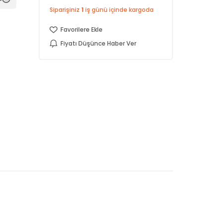
Siparişiniz
1
iş günü içinde kargoda
Favorilere Ekle
Fiyatı Düşünce Haber Ver