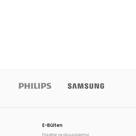
E-Bülten
Fırsatlar ve duyurularımız