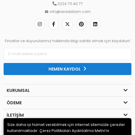
0224 711 40 77
info@arasbilisim.com
Fırsatlar ve duyurularımız hakkında bilgi sahibi olmak için kaydolun!
HEMEN KAYDOL
KURUMSAL
ÖDEME
İLETİŞİM
Size daha iyi hizmet verebilmek için internet sitemizde çerezler
© 2020
Aras Bilişim
. Tüm hakları saklıdır.
kullanılmaktadır. Çerez Politikaları Aydınlatma Metni’ni