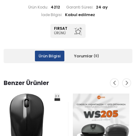
4212
24 ay
Ürün Kodu:
Garanti Süresi:
İade Bilgisi:
FIRSAT
ÜRÜNÜ
Ürün Bilgisi
Yorumlar
(0)
Benzer Ürünler