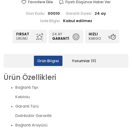
Favorilere Ekle
Fiyatı Düşünce Haber Ver
00010
24 ay
Ürün Kodu:
Garanti Süresi:
İade Bilgisi:
FIRSAT
24 AY
HIZLI
ÜRÜNÜ
GARANTI
KARGO
Ürün Bilgisi
Yorumlar
(0)
Ürün Özellikleri
Bağlantı Tipi
Kablolu
Garanti Türü
Distribütör Garantili
Bağlantı Arayüzü