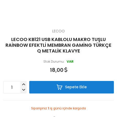
LECOO
LECOO KB121 USB KABLOLU MAKRO TUŞLU
RAİNBOW EFEKTLİ MEMBRAN GAMİNG TÜRKÇE
Q METALİK KLAVYE
VAR
Stok Durumu:
18,00
Sepete Ekle
Siparişiniz
1
iş günü içinde kargoda