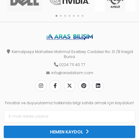
Kemalpaşa Mahallesi Mahmut Esatbey Caddesi No: 31 /B İnegöl
Bursa
0224 711 40 77
info@arasbilisim.com
Fırsatlar ve duyurularımız hakkında bilgi sahibi olmak için kaydolun!
HEMEN KAYDOL