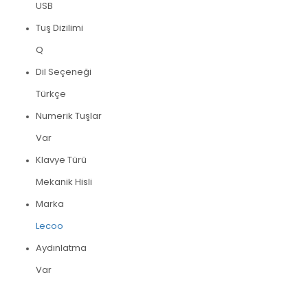
USB
Tuş Dizilimi
Q
Dil Seçeneği
Türkçe
Numerik Tuşlar
Var
Klavye Türü
Mekanik Hisli
Marka
Lecoo
Aydınlatma
Var