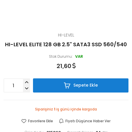
HI-LEVEL
HI-LEVEL ELITE 128 GB 2.5" SATA3 SSD 560/540
VAR
Stok Durumu:
21,60
Sepete Ekle
Siparişiniz
1
iş günü içinde kargoda
Favorilere Ekle
Fiyatı Düşünce Haber Ver