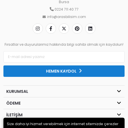
Bursa
0224 711 40 77
info@arasbilisim.com
Fırsatlar ve duyurularımız hakkında bilgi sahibi olmak için kaydolun!
HEMEN KAYDOL
KURUMSAL
ÖDEME
İLETİŞİM
Size daha iyi hizmet verebilmek için internet sitemizde çerezler