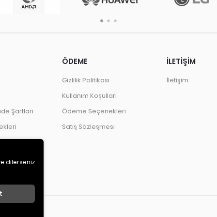
ÖDEME
İLETİŞİM
Gizlilik Politikası
İletişim
Kullanım Koşulları
ade Şartları
Ödeme Seçenekleri
kleri
Satış Sözleşmesi
ve dilerseniz
t