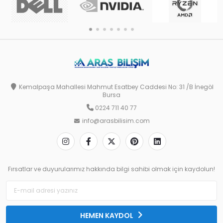
Kemalpaşa Mahallesi Mahmut Esatbey Caddesi No: 31 /B İnegöl
Bursa
0224 711 40 77
info@arasbilisim.com
Fırsatlar ve duyurularımız hakkında bilgi sahibi olmak için kaydolun!
HEMEN KAYDOL